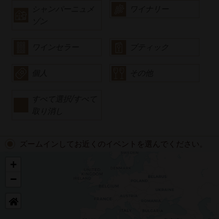
シャンパーニュメ
ワイナリー
ゾン
ワインセラー
ブティック
個人
その他
すべて選択/すべて
取り消し
ズームインしてお近くのイベントを選んでください。
+
−