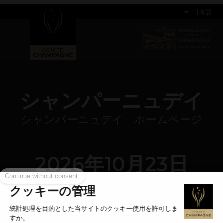
日本語
シャンパーニュデイ
シャンパーニュデイ ホームページ
2026年10月23日
Continue without consent
クッキーの管理
過度の飲酒は健康を害することがあります。節度ある飲酒を心
統計処理を目的とした当サイトのクッキー使用を許可しま
すか。
がけましょう。詳しくはこちらへ