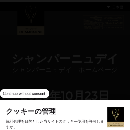
日本語
シャンパーニュデイ
シャンパーニュデイ ホームページ
2026年10月23日
Continue without consent
クッキーの管理
過度の飲酒は健康を害することがあります。節度ある飲酒を心
統計処理を目的とした当サイトのクッキー使用を許可しま
すか。
がけましょう。詳しくはこちらへ