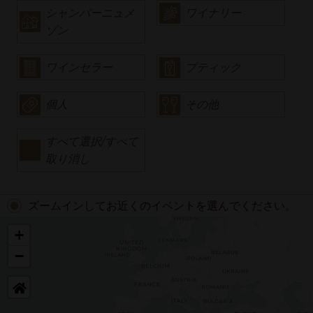
シャンパーニュメ
ワイナリー
ゾン
ワインセラー
ブティック
個人
その他
すべて選択/すべて
取り消し
ズームインしてお近くのイベントを選んでください。
+
−