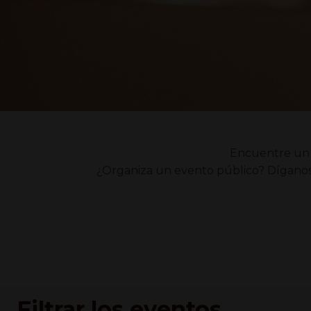
Encuentre un
¿Organiza un evento público? Díganosl
Filtrar los eventos