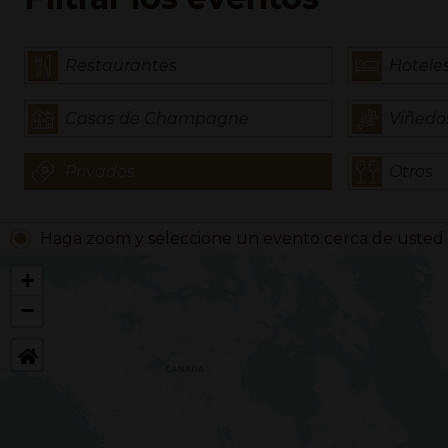
Restaurantes
Hotele
Casas de Champagne
Viñedo
Privados
Otros
Haga zoom y seleccione un evento cerca de usted
+
−