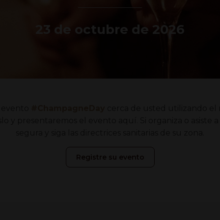
23 de octubre de 2026
 evento
#ChampagneDay
cerca de usted utilizando el
o y presentaremos el evento aquí. Si organiza o asiste a
segura y siga las directrices sanitarias de su zona.
Registre su evento