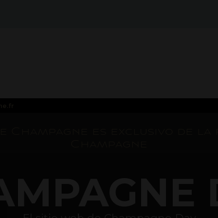
e.fr
de Champagne es exclusivo de la 
Champagne
AMPAGNE 