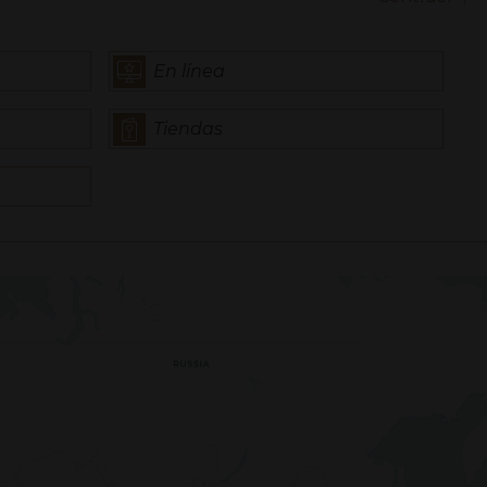
En línea
Tiendas