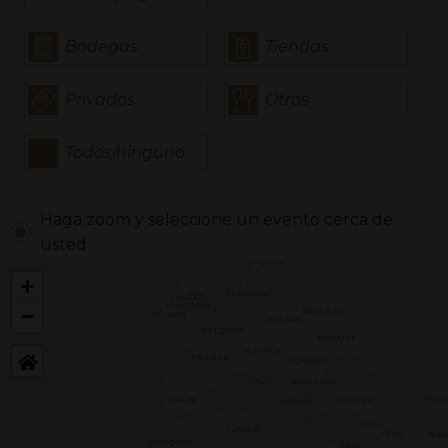
Bodegas
Tiendas
Privados
Otros
Todos/ninguno
Haga zoom y seleccione un evento cerca de
usted
+
−