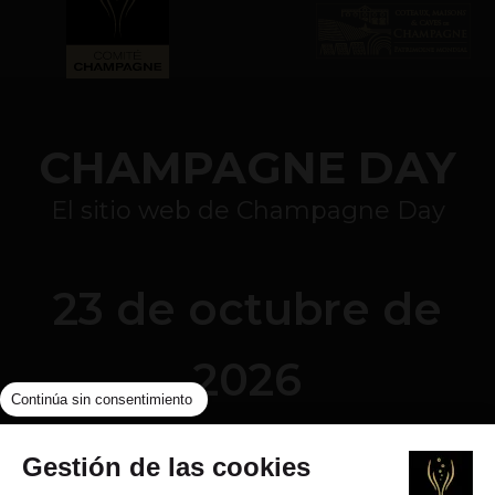
CHAMPAGNE DAY
El sitio web de Champagne Day
23 de octubre de
2026
Continúa sin consentimiento
Gestión de las cookies
El abuso de alcohol es peligroso para la salud, a