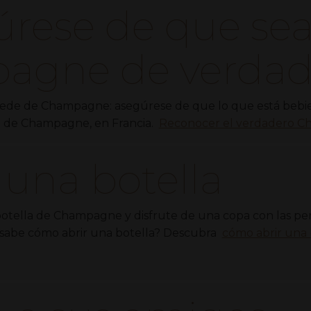
gúrese de que se
agne de verda
ede de Champagne: asegúrese de que lo que está bebie
 de Champagne, en Francia.
Reconocer el verdadero 
 una botella
otella de Champagne y disfrute de una copa con las p
o sabe cómo abrir una botella? Descubra
cómo abrir una 