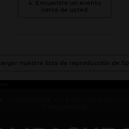
4. Encuentre un evento
cerca de usted
argar nuestra lista de reproducción de Sp
e.fr
de Champagne es exclusivo de la 
Champagne