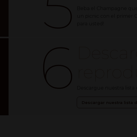
5
Beba el Champagne que 
un picnic con el primer
para usted!
6
Descar
reprod
Descargue nuestra lista
Descargar nuestra lista 