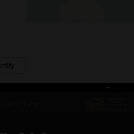
otify
Español
región de