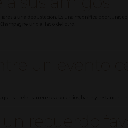
te a sus amigos
miliares a una degustación. Es una magnífica oportunidad
 Champagne uno al lado del otro.
tre un evento c
s que se celebran en sus comercios, bares y restaurantes 
 un recuerdo fav