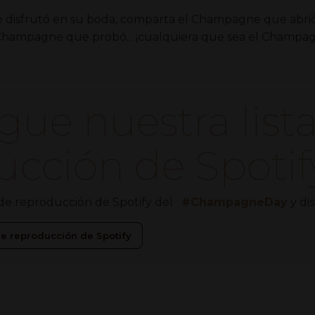
disfrutó en su boda, comparta el Champagne que abrió
 Champagne que probó... ¡cualquiera que sea el Champa
gue nuestra list
ucción de Spotif
 de reproducción de Spotify del
#ChampagneDay
y di
de reproducción de Spotify