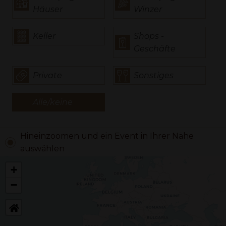
Häuser
Winzer
Keller
Shops -
Geschäfte
Private
Sonstiges
Alle/keine
Hineinzoomen und ein Event in Ihrer Nähe
auswählen
+
−