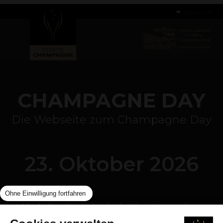
Deutsch
CHAMPAGNE DAY
Die Webseite zum Champagne Day
23. Oktober 2026
Ohne Einwilligung fortfahren
Alkoholmissbrauch schadet Ihrer Gesundheit.
Genießen Sie also in Maßen. | Bitte besuchen Sie