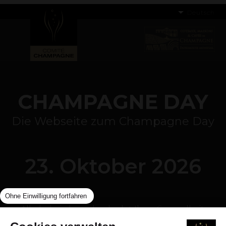
Deutsch
CHAMPAGNE DAY
Die Webseite zum Champagne Day
23. Oktober 2026
Ohne Einwilligung fortfahren
Alkoholmissbrauch schadet Ihrer Gesundheit.
Genießen Sie also in Maßen. | Bitte besuchen Sie