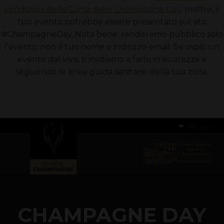
condizioni della Carta dello Champagne Day.
Inoltre, il
tuo evento potrebbe essere presentato sul sito
#ChampagneDay. Nota bene: renderemo pubblico solo
l'evento, non il tuo nome o indirizzo email. Se ospiti un
evento dal vivo, ti invitiamo a farlo in sicurezza e
seguendo le linee guida sanitarie della tua zona.
Italiano
CHAMPAGNE DAY