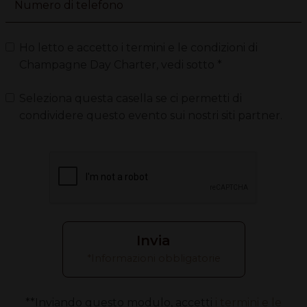
Numero di telefono
Ho letto e accetto i termini e le condizioni di
Champagne Day Charter, vedi sotto *
Seleziona questa casella se ci permetti di
condividere questo evento sui nostri siti partner.
Invia
*Informazioni obbligatorie
**Inviando questo modulo, accetti
i termini e le