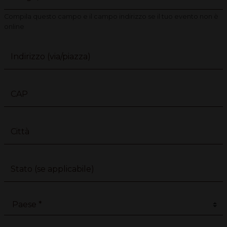
Compila questo campo e il campo indirizzo se il tuo evento non è
online
Indirizzo (via/piazza)
CAP
Città
Stato (se applicabile)